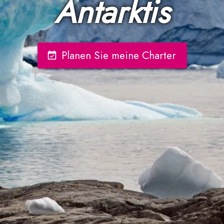
Antarktis
Planen Sie meine Charter