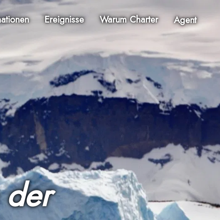
nationen
Ereignisse
Warum Charter
Agent
 der