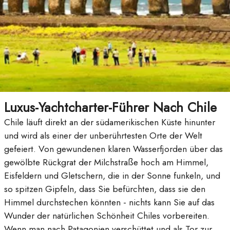
Luxus-Yachtcharter-Führer Nach Chile
Chile läuft direkt an der südamerikischen Küste hinunter
und wird als einer der unberührtesten Orte der Welt
gefeiert. Von gewundenen klaren Wasserfjorden über das
gewölbte Rückgrat der Milchstraße hoch am Himmel,
Eisfeldern und Gletschern, die in der Sonne funkeln, und
so spitzen Gipfeln, dass Sie befürchten, dass sie den
Himmel durchstechen könnten - nichts kann Sie auf das
Wunder der natürlichen Schönheit Chiles vorbereiten.
Wenn man nach Patagonien verschüttet und als Tor zur