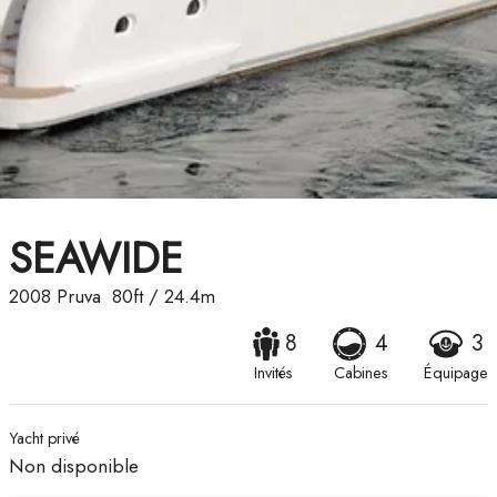
SEAWIDE
2008
Pruva
80ft
/
24.4m
8
4
3
Invités
Cabines
Équipage
Yacht privé
Non disponible