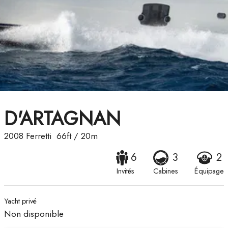
D'ARTAGNAN
2008
Ferretti
66ft
/
20m
6
3
2
Invités
Cabines
Équipage
Yacht privé
Non disponible