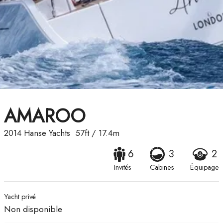
AMAROO
2014
Hanse Yachts
57ft
/
17.4m
6
3
2
Invités
Cabines
Équipage
Yacht privé
Non disponible