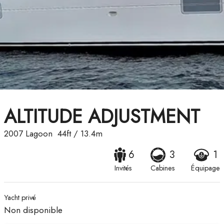
ALTITUDE ADJUSTMENT
2007
Lagoon
44ft
/
13.4m
6
3
1
Invités
Cabines
Équipage
Yacht privé
Non disponible