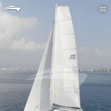
言語
通貨
Me