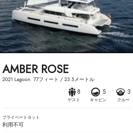
AMBER ROSE
2021
Lagoon
77フィート
/
23.5メートル
8
5
3
ゲスト
キャビン
クルー
プライベートヨット
利用不可