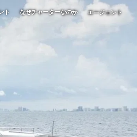
ント
なぜチャーターなのか
エージェント