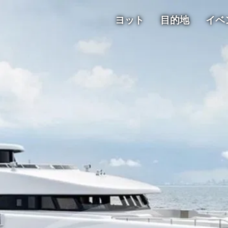
ヨット
目的地
イベ