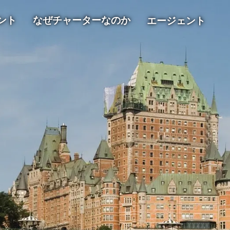
ント
なぜチャーターなのか
エージェント