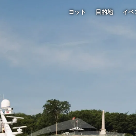
ヨット
目的地
イベ