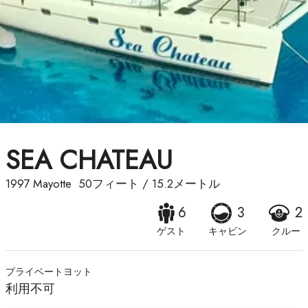
SEA CHATEAU
1997
Mayotte
50フィート
/
15.2メートル
6
3
2
ゲスト
キャビン
クルー
プライベートヨット
利用不可