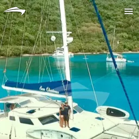
言語
通貨
Me