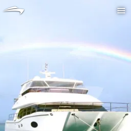
言語
通貨
Me