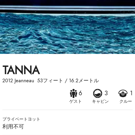
TANNA
2012
Jeanneau
53フィート
/
16.2メートル
6
3
1
ゲスト
キャビン
クルー
プライベートヨット
利用不可