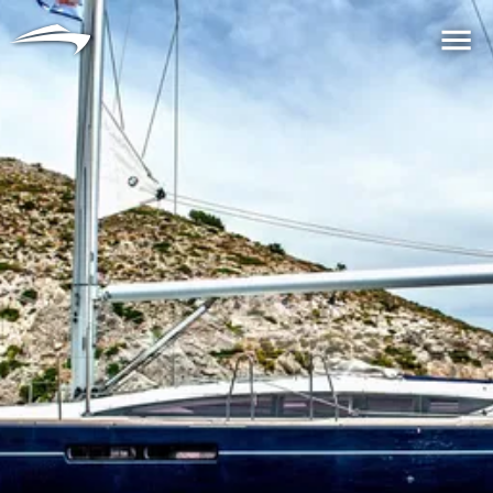
言語
通貨
Me