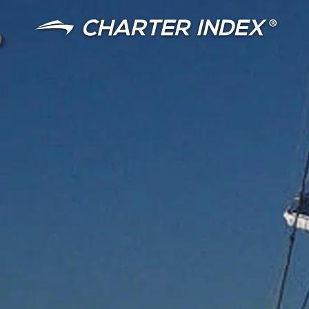
言語
通貨