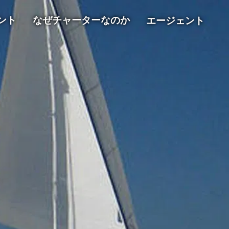
ント
なぜチャーターなのか
エージェント