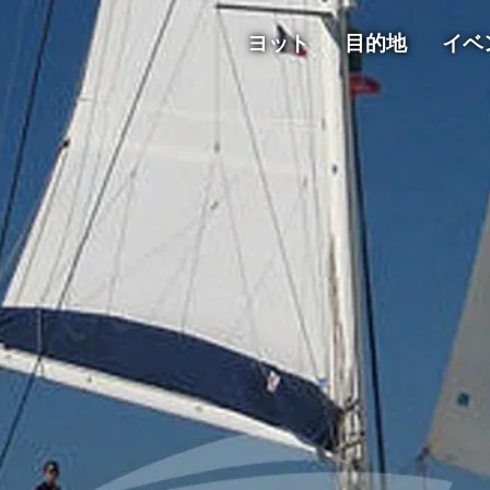
ヨット
目的地
イベ