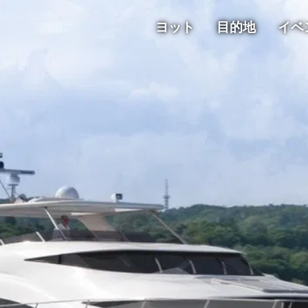
ヨット
目的地
イベ