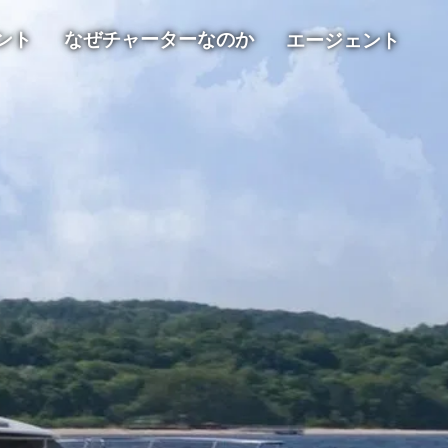
ント
なぜチャーターなのか
エージェント