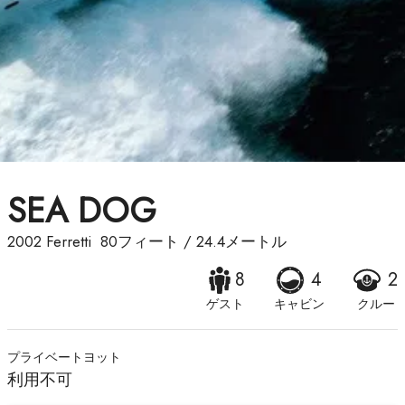
SEA DOG
2002
Ferretti
80フィート
/
24.4メートル
8
4
2
ゲスト
キャビン
クルー
プライベートヨット
利用不可