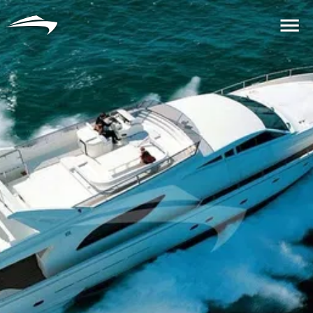
言語
通貨
Me