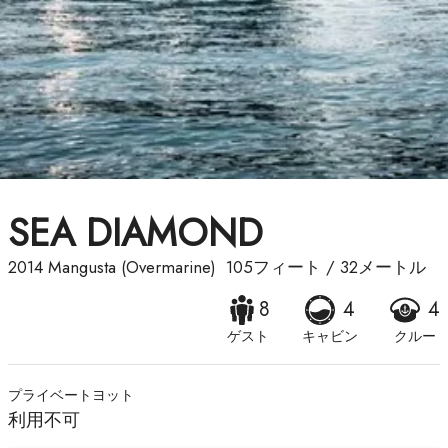
SEA DIAMOND
2014
Mangusta (Overmarine)
105フィート
/
32メートル
8
4
4
ゲスト
キャビン
クルー
プライベートヨット
利用不可