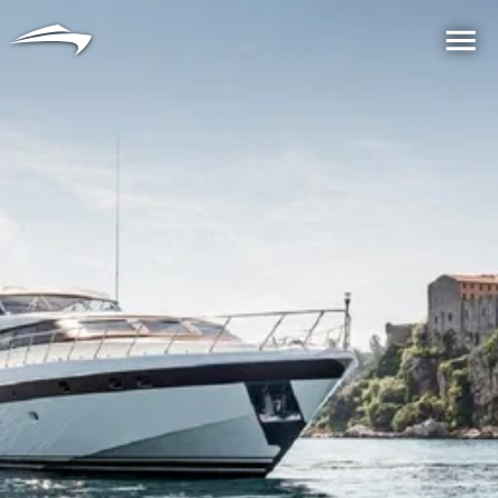
言語
通貨
Me