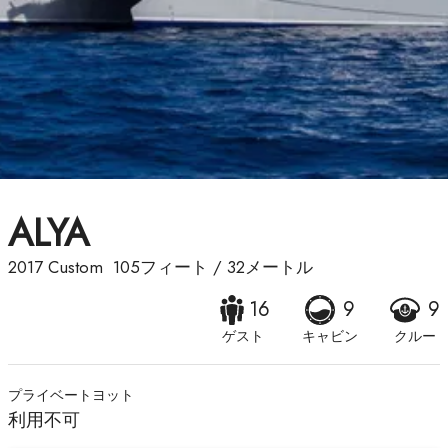
ALYA
2017
Custom
105フィート
/
32メートル
16
9
9
ゲスト
キャビン
クルー
プライベートヨット
利用不可