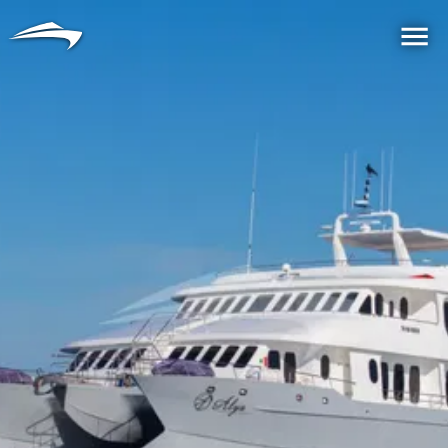
言語
通貨
Me