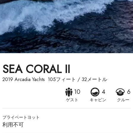
SEA CORAL II
2019
Arcadia Yachts
105フィート
/
32メートル
10
4
6
ゲスト
キャビン
クルー
プライベートヨット
利用不可