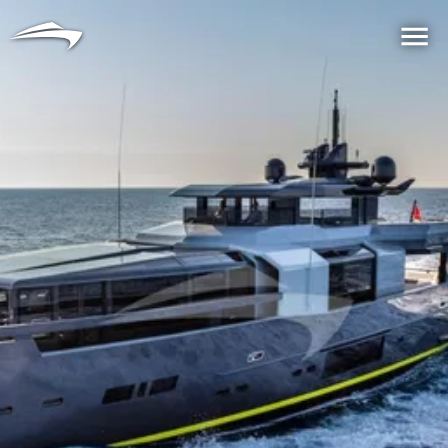
言語
通貨
Me