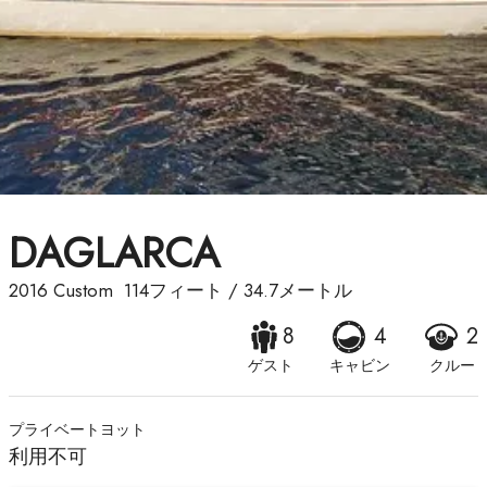
DAGLARCA
2016
Custom
114フィート
/
34.7メートル
8
4
2
ゲスト
キャビン
クルー
プライベートヨット
利用不可