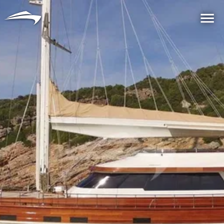
言語
通貨
Me