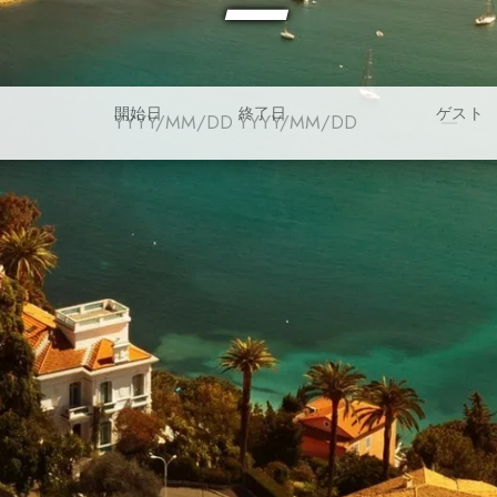
ー
開始日
終了日
ゲスト