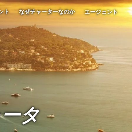
ント
なぜチャーターなのか
エージェント
ャータ