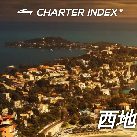
言語
通貨
西地