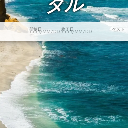
タル
開始日
終了日
ゲスト