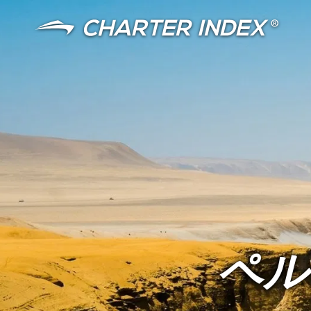
言語
通貨
ペル