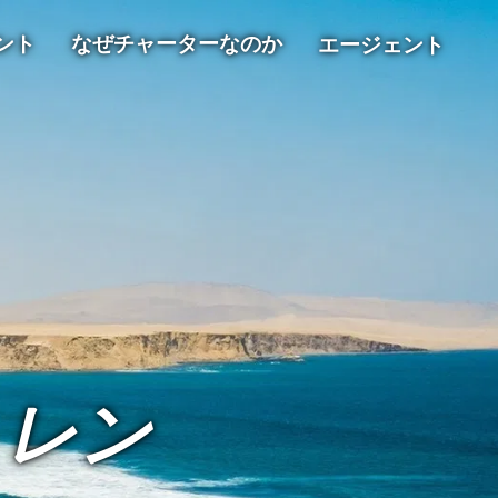
ント
なぜチャーターなのか
エージェント
トレン