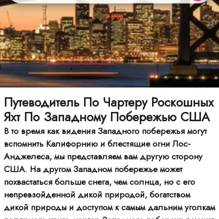
Путеводитель По Чартеру Роскошных
Яхт По Западному Побережью США
В то время как видения Западного побережья могут
вспомнить Калифорнию и блестящие огни Лос-
Анджелеса, мы представляем вам другую сторону
США. На другом Западном побережье может
похвастаться больше снега, чем солнца, но с его
непревзойденной дикой природой, богатством
дикой природы и доступом к самым дальним уголкам