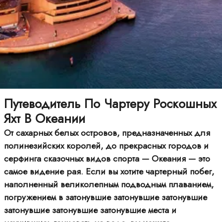
Путеводитель По Чартеру Роскошных
Яхт В Океании
От сахарных белых островов, предназначенных для
полинезийских королей, до прекрасных городов и
серфинга сказочных видов спорта — Океания — это
самое видение рая. Если вы хотите чартерный побег,
наполненный великолепным подводным плаванием,
погружением в затонувшие затонувшие затонувшие
затонувшие затонувшие затонувшие места и