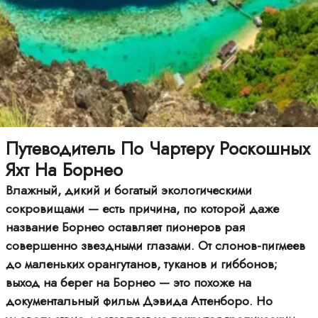
Путеводитель По Чартеру Роскошных
Яхт На Борнео
Влажный, дикий и богатый экологическими
сокровищами — есть причина, по которой даже
название Борнео оставляет пионеров рая
совершенно звездными глазами. От слонов-пигмеев
до маленьких орангутанов, туканов и гиббонов;
выход на берег на Борнео — это похоже на
документальный фильм Дэвида Аттенборо. Но