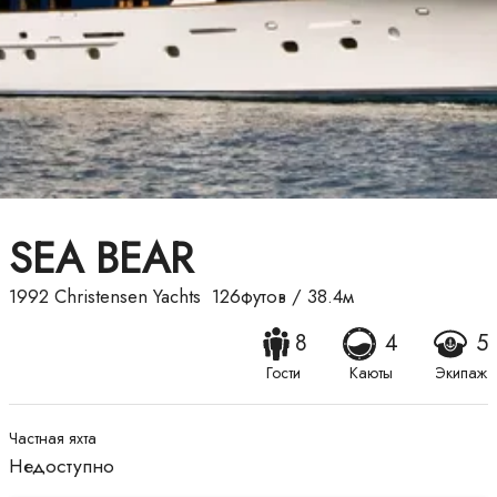
SEA BEAR
1992
Christensen Yachts
126футов
/
38.4м
8
4
5
Гости
Каюты
Экипаж
Частная яхта
Недоступно