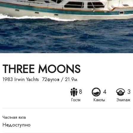
THREE MOONS
1983
Irwin Yachts
72футов
/
21.9м
8
4
3
Гости
Каюты
Экипаж
Частная яхта
Недоступно