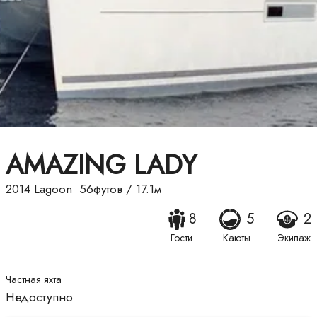
AMAZING LADY
2014
Lagoon
56футов
/
17.1м
8
5
2
Гости
Каюты
Экипаж
Частная яхта
Недоступно