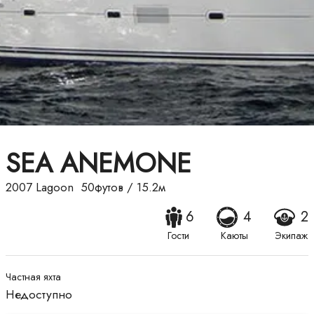
SEA ANEMONE
2007
Lagoon
50футов
/
15.2м
6
4
2
Гости
Каюты
Экипаж
Частная яхта
Недоступно