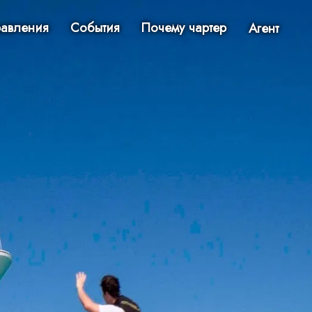
авления
События
Почему чартер
Агент