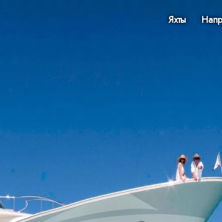
Яхты
Напр