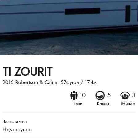
TI ZOURIT
2016
Robertson & Caine
57футов
/
17.4м
10
5
3
Гости
Каюты
Экипаж
Частная яхта
Недоступно