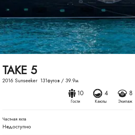
TAKE 5
2016
Sunseeker
131футов
/
39.9м
10
4
8
Гости
Каюты
Экипаж
Частная яхта
Недоступно