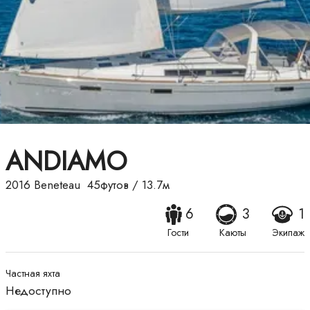
ANDIAMO
2016
Beneteau
45футов
/
13.7м
6
3
1
Гости
Каюты
Экипаж
Частная яхта
Недоступно