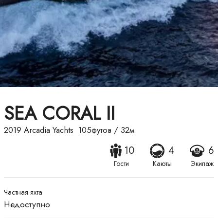
SEA CORAL II
2019
Arcadia Yachts
105футов
/
32м
10
4
6
Гости
Каюты
Экипаж
Частная яхта
Недоступно