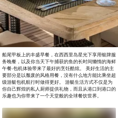
船尾甲板上的丰盛早餐，在西西里岛星光下享用银牌服
务晚餐，以及你当天下午捕获的鱼的长时间懒惰的海鲜
午餐-包机体验带来了最好的烹饪酷炫。 美好生活的主
要部分是以颓废的风格用餐，没有什么地方能比乘坐超
级游艇包机航行时做得更好。 游艇生活方式不仅是为
你自己辉煌的私人厨师提供礼物，而且从港口到港口的
乐趣也为你带来了一个天堂般的全球餐饮世界。