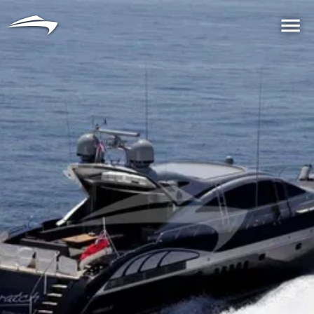
语言
货币
Me