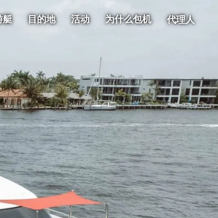
游艇
目的地
活动
为什么包机
代理人