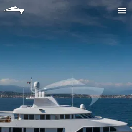
语言
货币
Me