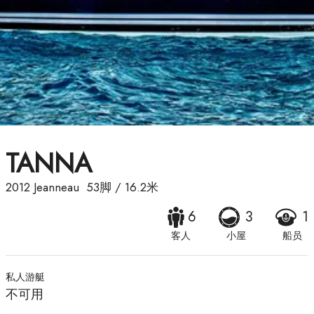
TANNA
2012
Jeanneau
53脚
/
16.2米
6
3
1
客人
小屋
船员
私人游艇
不可用