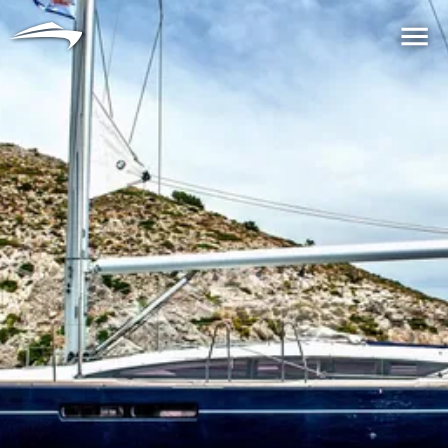
语言
货币
Me