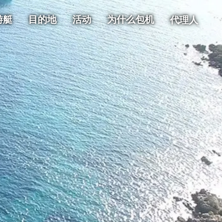
游艇
目的地
活动
为什么包机
代理人