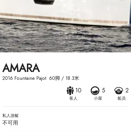
AMARA
2016
Fountaine Pajot
60脚
/
18.3米
10
5
2
客人
小屋
船员
私人游艇
不可用