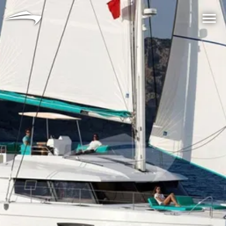
语言
货币
Me