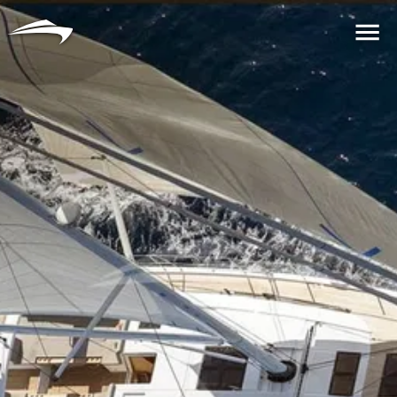
语言
货币
Me