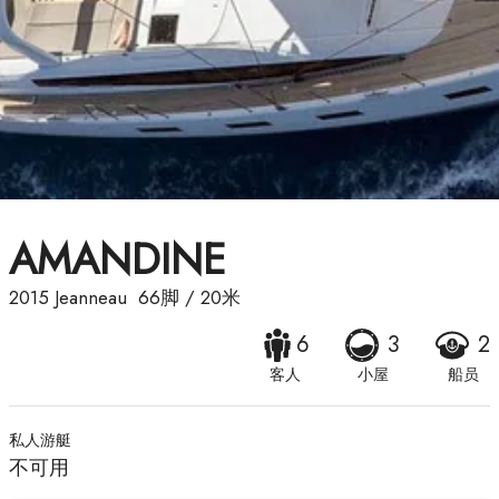
AMANDINE
2015
Jeanneau
66脚
/
20米
6
3
2
客人
小屋
船员
私人游艇
不可用