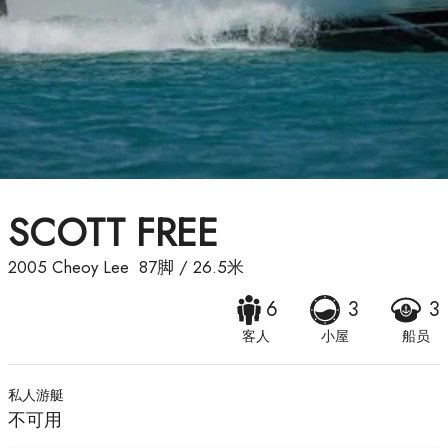
SCOTT FREE
2005
Cheoy Lee
87脚
/
26.5米
6
3
3
客人
小屋
船员
私人游艇
不可用