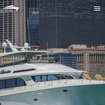
语言
货币
Me