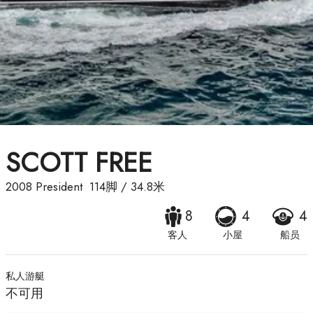
SCOTT FREE
2008
President
114脚
/
34.8米
8
4
4
客人
小屋
船员
私人游艇
不可用