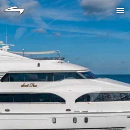
语言
货币
Me