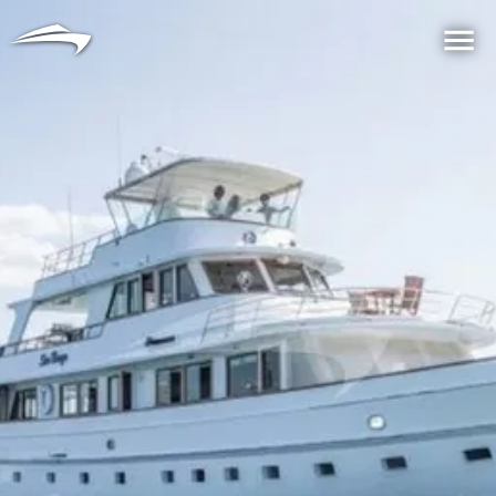
语言
货币
Me