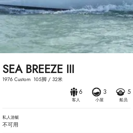
SEA BREEZE III
1976
Custom
105脚
/
32米
6
3
5
客人
小屋
船员
私人游艇
不可用