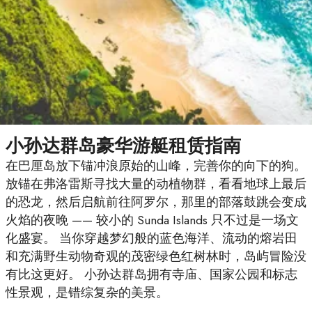
小孙达群岛豪华游艇租赁指南
在巴厘岛放下锚冲浪原始的山峰，完善你的向下的狗。
放锚在弗洛雷斯寻找大量的动植物群，看看地球上最后
的恐龙，然后启航前往阿罗尔，那里的部落鼓跳会变成
火焰的夜晚 —— 较小的 Sunda Islands 只不过是一场文
化盛宴。 当你穿越梦幻般的蓝色海洋、流动的熔岩田
和充满野生动物奇观的茂密绿色红树林时，岛屿冒险没
有比这更好。 小孙达群岛拥有寺庙、国家公园和标志
性景观，是错综复杂的美景。