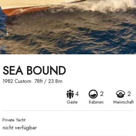
SEA BOUND
1982
Custom
78ft
/
23.8m
4
2
2
Gaste
Kabinen
Mannschaft
Private Yacht
nicht verfügbar