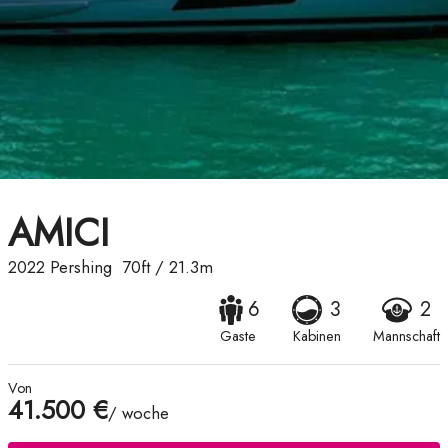
AMICI
2022
Pershing
70ft
/
21.3m
6
3
2
Gaste
Kabinen
Mannschaft
Von
41.500 €
/ woche