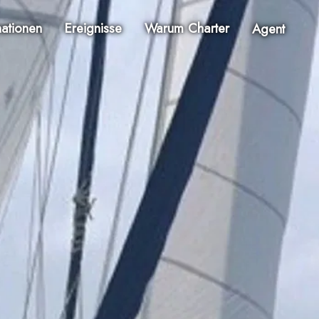
nationen
Ereignisse
Warum Charter
Agent