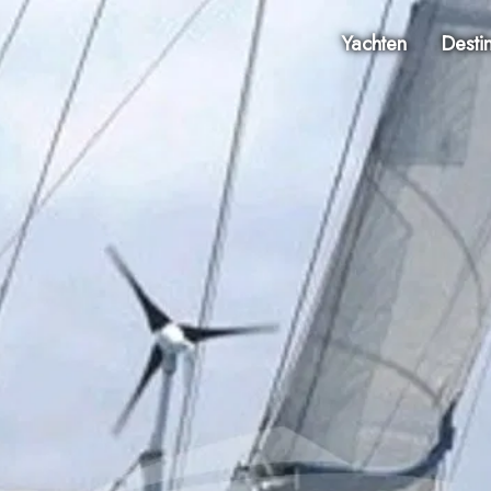
Yachten
Desti