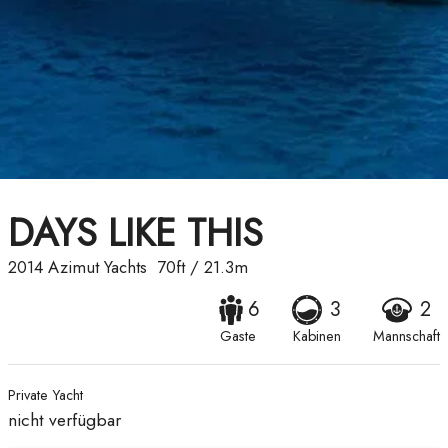
DAYS LIKE THIS
2014
Azimut Yachts
70ft
/
21.3m
6
3
2
Gaste
Kabinen
Mannschaft
Private Yacht
nicht verfügbar