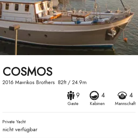
COSMOS
2016
Mavrikos Brothers
82ft
/
24.9m
9
4
4
Gaste
Kabinen
Mannschaft
Private Yacht
nicht verfügbar